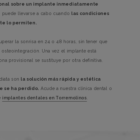
ional sobre un implante inmediatamente
o puede llevarse a cabo cuando
las condiciones
nte lo permiten.
perar la sonrisa en 24 o 48 horas, sin tener que
 osteointegración. Una vez el implante está
na provisional se sustituye por otra definitiva.
diata son
la solución más rápida y estética
ue se ha perdido.
Acude a nuestra clínica dental o
e
implantes dentales en Torremolinos
.