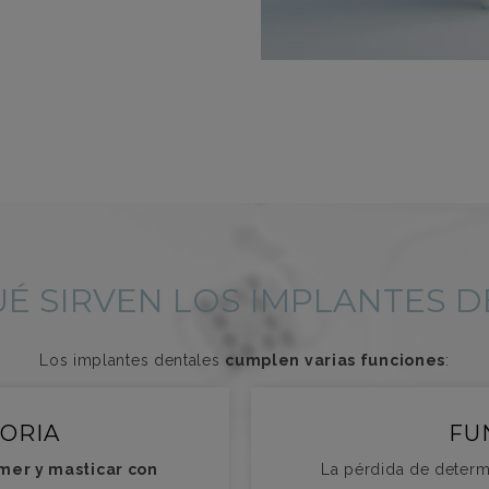
É SIRVEN LOS IMPLANTES 
Los implantes dentales
cumplen varias funciones
:
ORIA
FU
omer y masticar con
La pérdida de deter