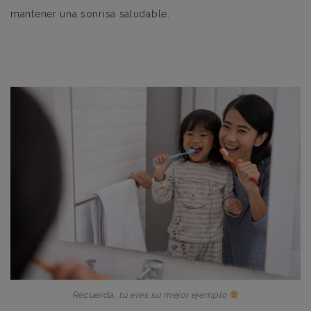
mantener una sonrisa saludable.
Recuerda, tú eres su mejor ejemplo