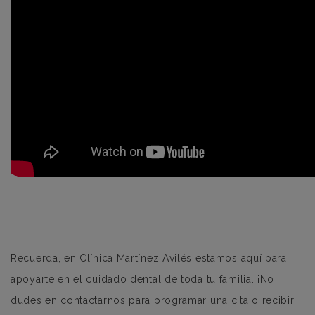
Recuerda, en Clínica Martínez Avilés estamos aquí para
apoyarte en el cuidado dental de toda tu familia. ¡No
dudes en contactarnos para programar una cita o recibir