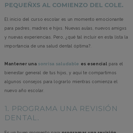
PEQUEÑXS AL COMIENZO DEL COLE.
El inicio del curso escolar es un momento emocionante
para padres, madres e hijxs. Nuevas aulas, nuevos amigxs
y nuevas experiencias. Pero, ¿qué tal incluir en esta lista la
importancia de una salud dental óptima?.
Mantener una
sonrisa saludable
es esencial
para el
bienestar general de tus hijxs, y aquí te compartimos
algunos consejos para lograrlo mientras comienza el
nuevo año escolar.
1. PROGRAMA UNA REVISIÓN
DENTAL.
Es un buen momento para
programar una revisión