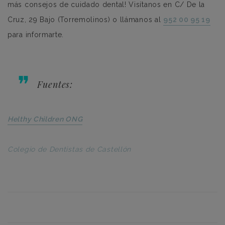
más consejos de cuidado dental! Visítanos en C/ De la
Cruz, 29 Bajo (Torremolinos) o llámanos al
952 00 95 19
para informarte.
Fuentes:
Helthy Children ONG
Colegio de Dentistas de Castellón