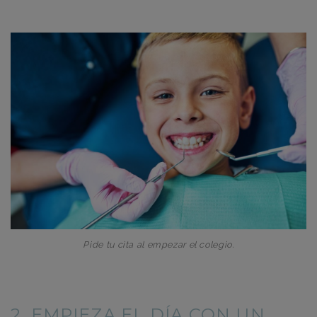
Pide tu cita al empezar el colegio.
2. EMPIEZA EL DÍA CON UN