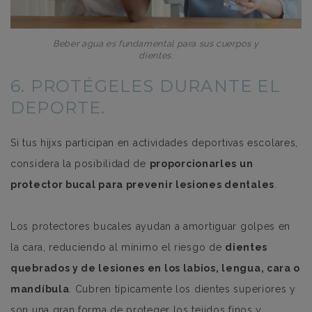
Beber agua es fundamental para sus cuerpos y
dientes.
6. PROTÉGELES DURANTE EL
DEPORTE.
Si tus hijxs participan en actividades deportivas escolares,
considera la posibilidad de
proporcionarles un
protector bucal para prevenir lesiones dentales
.
Los protectores bucales ayudan a amortiguar golpes en
la cara, reduciendo al mínimo el riesgo de
dientes
quebrados y de lesiones en los labios, lengua, cara o
mandíbula
. Cubren típicamente los dientes superiores y
son una gran forma de proteger los tejidos finos y