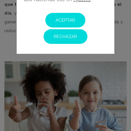
que tus hijxs tengan acceso a agua durante todo el
día
, ya que, además que es necesario para su salud
ACEPTAR
general, el agua ayuda a eliminar los restos de comida y
reduce el riesgo de caries.
RECHAZAR