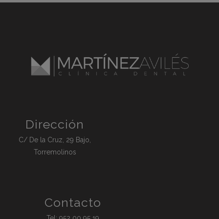
Dirección
C/ De la Cruz, 29 Bajo,
Torremolinos
Contacto
Tel:
952 00 95 19