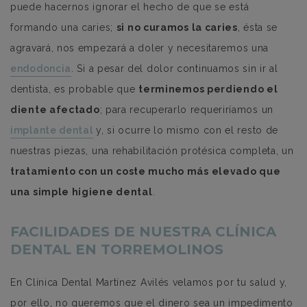
puede hacernos ignorar el hecho de que se está
formando una caries;
si no curamos la caries
, ésta se
agravará, nos empezará a doler y necesitaremos una
endodoncia
. Si a pesar del dolor continuamos sin ir al
dentista, es probable que
terminemos perdiendo el
diente afectado
; para recuperarlo requeriríamos un
implante dental
y, si ocurre lo mismo con el resto de
nuestras piezas, una rehabilitación protésica completa, un
tratamiento con un coste mucho más elevado que
una simple higiene dental
.
FACILIDADES DE NUESTRA CLÍNICA
DENTAL EN TORREMOLINOS
En Clínica Dental Martínez Avilés velamos por tu salud y,
por ello, no queremos que el dinero sea un impedimento