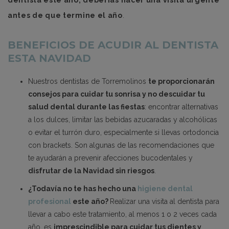
antes de que termine el año
.
BENEFICIOS DE ACUDIR AL DENTISTA
ESTA NAVIDAD
Nuestros dentistas de Torremolinos
te proporcionarán
consejos para cuidar tu sonrisa y no descuidar tu
salud dental durante las fiestas
: encontrar alternativas
a los dulces, limitar las bebidas azucaradas y alcohólicas
o evitar el turrón duro, especialmente si llevas ortodoncia
con brackets. Son algunas de las recomendaciones que
te ayudarán a prevenir afecciones bucodentales y
disfrutar de la Navidad sin riesgos
.
¿Todavía no te has hecho una
higiene dental
profesional
este año?
Realizar una visita al dentista para
llevar a cabo este tratamiento, al menos 1 o 2 veces cada
año, es
imprescindible para cuidar tus dientes y