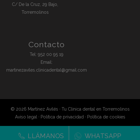
C/ De la Cruz, 29 Bajo,
Torremolinos
Contacto
Tel:
952 00 95 19
Email:
martinezaviles.clinicadental@gmail.com
© 2026 Martínez Avilés · Tu Clínica dental en Torremolinos
Aviso legal
·
Política de privacidad
·
Política de cookies
LLÁMANOS
WHATSAPP