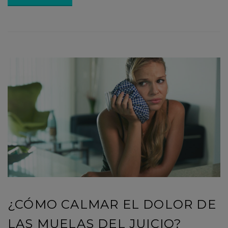
¿CÓMO CALMAR EL DOLOR DE
LAS MUELAS DEL JUICIO?