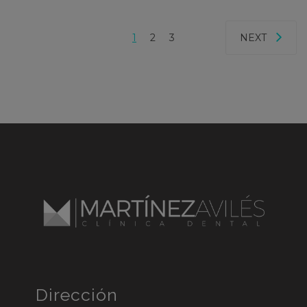
1
2
3
NEXT
Dirección